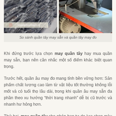
So sánh quần tây may sẵn và quần tây may đo
Khi đứng trước lựa chọn
may quần tây
hay mua quần
may sẵn, bạn nên cân nhắc một số điểm khác biệt quan
trọng.
Trước hết, quần âu may đo mang tính bền vững hơn: Sản
phẩm chất lượng cao làm từ vật liệu tốt thường không lỗi
mốt và có tuổi thọ lâu dài, trong khi quần âu may sẵn đa
phần theo xu hướng “thời trang nhanh” dễ bị cũ trước và
nhanh hư hỏng hơn.