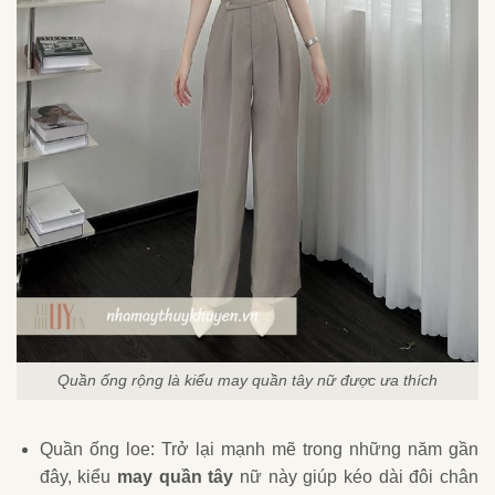
Quần ống rộng là kiểu may quần tây nữ được ưa thích
Quần ống loe: Trở lại mạnh mẽ trong những năm gần
đây, kiểu
may quần tây
nữ này giúp kéo dài đôi chân