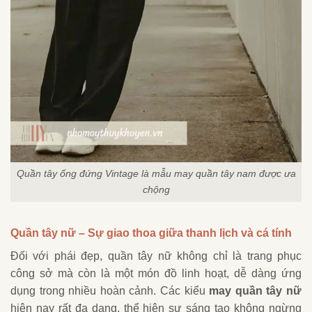
Quần tây ống đứng Vintage là mẫu may quần tây nam được ưa
chộng
Quần tây nữ – Sự giao thoa giữa thanh lịch và cá tính
Đối với phái đẹp, quần tây nữ không chỉ là trang phục
công sở mà còn là một món đồ linh hoạt, dễ dàng ứng
dụng trong nhiều hoàn cảnh. Các kiểu
may quần tây nữ
hiện nay rất đa dạng, thể hiện sự sáng tạo không ngừng