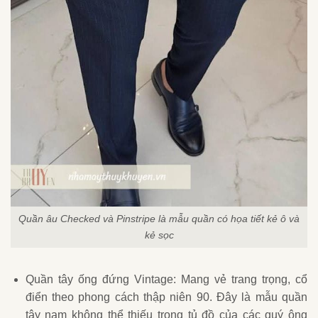
Quần âu Checked và Pinstripe là mẫu quần có họa tiết kẻ ô và
kẻ sọc
Quần tây ống đứng Vintage: Mang vẻ trang trọng, cổ
điển theo phong cách thập niên 90. Đây là mẫu quần
tây nam không thể thiếu trong tủ đồ của các quý ông