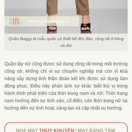
Quần Baggy là mẫu quần có thiết kế độc đáo, rộng rãi ở hông
và đùi
Quần tây nữ cũng được sử dụng rộng rãi trong môi trường
công sở, không chỉ vì sự chuyên nghiệp mà còn vì khả
năng xây dựng tinh thần đoàn kết khi được sử dụng làm
đồng phục. Điều này phản ánh sự khác biệt thú vị trong
hành trình phát triển của thời trang nam và nữ: Thời trang
nam hướng đến sự tinh xảo, cổ điển; còn thời trang nữ lại
hướng đến sự linh hoạt, sáng tạo và cập nhật xu hướng.
NHÀ MAY
THỤY KHUYẾN
| MAY BẰNG TÂM,