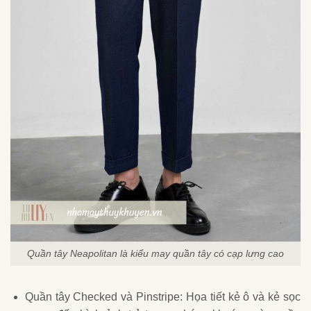
Quần tây Neapolitan là kiểu may quần tây có cạp lưng cao
Quần tây Checked và Pinstripe: Họa tiết kẻ ô và kẻ sọc