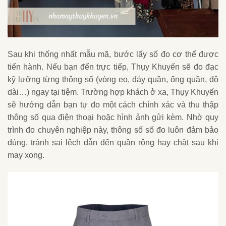
Sau khi thống nhất mẫu mã, bước lấy số đo cơ thể được
tiến hành. Nếu bạn đến trực tiếp, Thụy Khuyến sẽ đo đạc
kỹ lưỡng từng thông số (vòng eo, đáy quần, ống quần, độ
dài…) ngay tại tiệm. Trường hợp khách ở xa, Thụy Khuyến
sẽ hướng dẫn bạn tự đo một cách chính xác và thu thập
thông số qua điện thoại hoặc hình ảnh gửi kèm. Nhờ quy
trình đo chuyên nghiệp này, thông số số đo luôn đảm bảo
đúng, tránh sai lệch dẫn đến quần rộng hay chật sau khi
may xong.