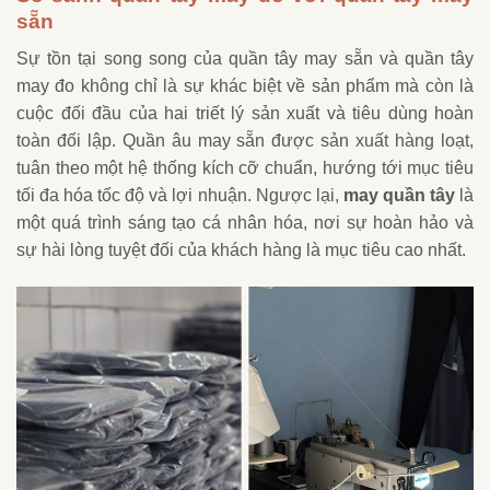
sẵn
Sự tồn tại song song của quần tây may sẵn và quần tây
may đo không chỉ là sự khác biệt về sản phẩm mà còn là
cuộc đối đầu của hai triết lý sản xuất và tiêu dùng hoàn
toàn đối lập. Quần âu may sẵn được sản xuất hàng loạt,
tuân theo một hệ thống kích cỡ chuẩn, hướng tới mục tiêu
tối đa hóa tốc độ và lợi nhuận. Ngược lại,
may quần tây
là
một quá trình sáng tạo cá nhân hóa, nơi sự hoàn hảo và
sự hài lòng tuyệt đối của khách hàng là mục tiêu cao nhất.