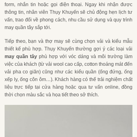
form, nhắn tin hoặc gọi điện thoại. Ngay khi nhận được
thông tin, nhân viên Thụy Khuyến sẽ chủ động hẹn lịch tư
vấn, trao đổi về phong cách, nhu cầu sử dụng và quy trình
may quần tây sắp tới.
Tiếp theo, bạn và thợ may sẽ cùng chọn vải và kiểu mẫu
thiết kế phù hợp. Thụy Khuyến thường gợi ý các loại vải
may quần tây
phù hợp với vóc dáng và môi trường làm
việc của khách (từ vải wool cao cấp, cotton thoáng mát đến
vải pha co giãn) cũng như các kiểu quần (ống đứng, ống
xếp ly, ống côn ôm…). Khách hàng có thể trải nghiệm chất
liệu trực tiếp tại cửa hàng hoặc qua tư vấn online, đồng
thời chọn màu sắc và họa tiết theo sở thích.