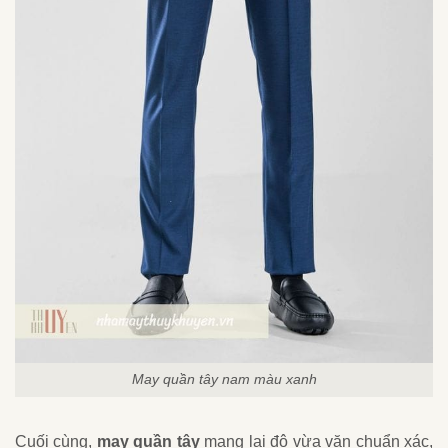
May quần tây nam màu xanh
Cuối cùng,
may quần tây
mang lại độ vừa vặn chuẩn xác,