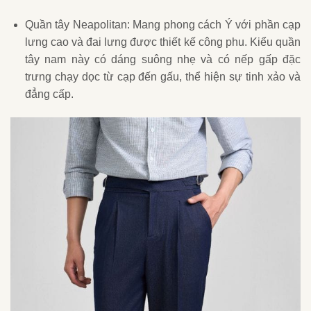
Quần tây Neapolitan: Mang phong cách Ý với phần cạp
lưng cao và đai lưng được thiết kế công phu. Kiểu quần
tây nam này có dáng suông nhẹ và có nếp gấp đặc
trưng chạy dọc từ cạp đến gấu, thể hiện sự tinh xảo và
đẳng cấp.