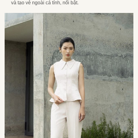
và tạo vẻ ngoài cá tính, nổi bật.