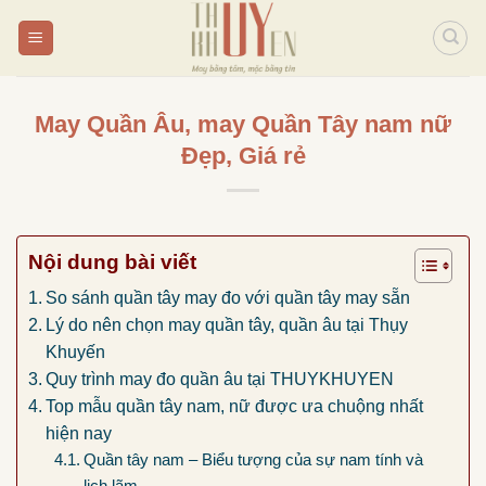
Bỏ
qua
nội
dung
May Quần Âu, may Quần Tây nam nữ
Đẹp, Giá rẻ
Nội dung bài viết
So sánh quần tây may đo với quần tây may sẵn
Lý do nên chọn may quần tây, quần âu tại Thụy
Khuyến
Quy trình may đo quần âu tại THUYKHUYEN
Top mẫu quần tây nam, nữ được ưa chuộng nhất
hiện nay
Quần tây nam – Biểu tượng của sự nam tính và
lịch lãm