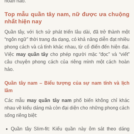
hoàn hảo.
Top mẫu quần tây nam, nữ được ưa chuộng
nhất hiện nay
Quần tây, với lịch sử phát triển lâu dài, đã trở thành một
“ngôn ngữ” thời trang đa dạng, có khả năng diễn đạt nhiều
phong cách và cá tính khác nhau, từ cổ điển đến hiện đại.
Việc
may quần tây
cho phép người mặc “đọc” và “viết”
câu chuyện phong cách của riêng mình một cách hoàn
hảo.
Quần tây nam – Biểu tượng của sự nam tính và lịch
lãm
Các mẫu
may quần tây nam
phổ biến không chỉ khác
nhau về kiểu dáng mà còn đại diện cho những phong cách
sống riêng biệt:
Quần tây Slim-fit: Kiểu quần này ôm sát theo dáng