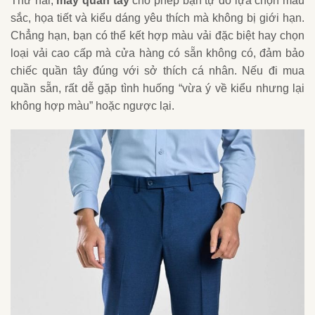
Thứ hai,
may quần tây
cho phép bạn tự do lựa chọn màu
sắc, họa tiết và kiểu dáng yêu thích mà không bị giới hạn.
Chẳng hạn, bạn có thể kết hợp màu vải đặc biệt hay chọn
loại vải cao cấp mà cửa hàng có sẵn không có, đảm bảo
chiếc quần tây đúng với sở thích cá nhân. Nếu đi mua
quần sẵn, rất dễ gặp tình huống “vừa ý về kiểu nhưng lại
không hợp màu” hoặc ngược lại.