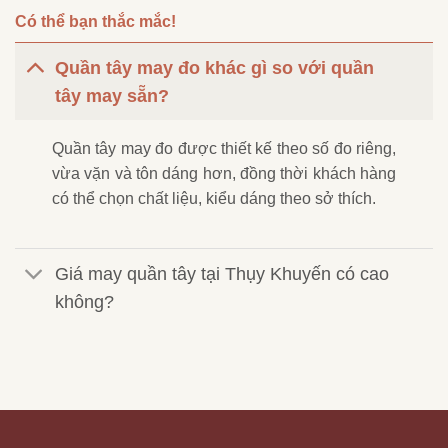
Có thể bạn thắc mắc!
Quần tây may đo khác gì so với quần
tây may sẵn?
Quần tây may đo được thiết kế theo số đo riêng,
vừa vặn và tôn dáng hơn, đồng thời khách hàng
có thể chọn chất liệu, kiểu dáng theo sở thích.
Giá may quần tây tại Thụy Khuyến có cao
không?