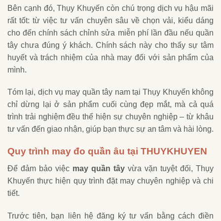
Bên cạnh đó, Thụy Khuyến còn chú trọng dịch vụ hậu mãi
rất tốt: từ việc tư vấn chuyên sâu về chọn vải, kiểu dáng
cho đến chính sách chỉnh sửa miễn phí lần đầu nếu quần
tây chưa đúng ý khách. Chính sách này cho thấy sự tâm
huyết và trách nhiệm của nhà may đối với sản phẩm của
mình.
Tóm lại, dịch vụ may quần tây nam tại Thụy Khuyến không
chỉ dừng lại ở sản phẩm cuối cùng đẹp mắt, mà cả quá
trình trải nghiệm đều thể hiện sự chuyên nghiệp – từ khâu
tư vấn đến giao nhận, giúp bạn thực sự an tâm và hài lòng.
Quy trình may đo quần âu tại THUYKHUYEN
Để đảm bảo việc
may quần tây
vừa vặn tuyệt đối, Thụy
Khuyến thực hiện quy trình đặt may chuyên nghiệp và chi
tiết.
Trước tiên, bạn liên hệ đăng ký tư vấn bằng cách điền