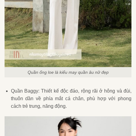
Quần ống loe là kiểu may quần âu nữ đẹp
Quần Baggy: Thiết kế độc đáo, rộng rãi ở hông và đùi,
thuôn dần về phía mắt cá chân, phù hợp với phong
cách trẻ trung, năng động.