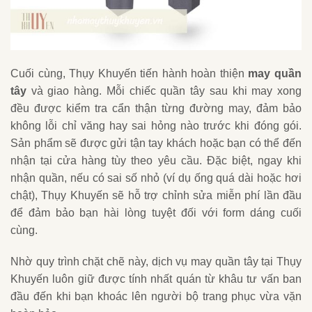
Cuối cùng, Thụy Khuyến tiến hành hoàn thiện
may quần
tây
và giao hàng. Mỗi chiếc quần tây sau khi may xong
đều được kiểm tra cẩn thận từng đường may, đảm bảo
không lỗi chỉ văng hay sai hỏng nào trước khi đóng gói.
Sản phẩm sẽ được gửi tận tay khách hoặc bạn có thể đến
nhận tại cửa hàng tùy theo yêu cầu. Đặc biệt, ngay khi
nhận quần, nếu có sai số nhỏ (ví dụ ống quá dài hoặc hơi
chật), Thụy Khuyến sẽ hỗ trợ chỉnh sửa miễn phí lần đầu
để đảm bảo bạn hài lòng tuyệt đối với form dáng cuối
cùng.
Nhờ quy trình chặt chẽ này, dịch vụ may quần tây tại Thụy
Khuyến luôn giữ được tính nhất quán từ khâu tư vấn ban
đầu đến khi bạn khoác lên người bộ trang phục vừa vặn